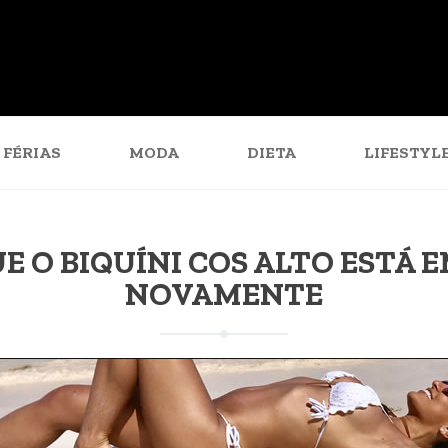
FÉRIAS
MODA
DIETA
LIFESTYL
E O BIQUÍNI COS ALTO ESTÁ E
NOVAMENTE