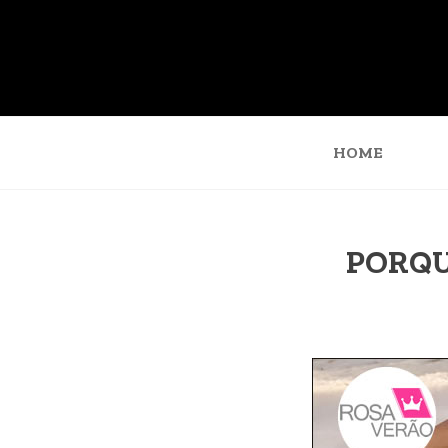
HOME
PORQU