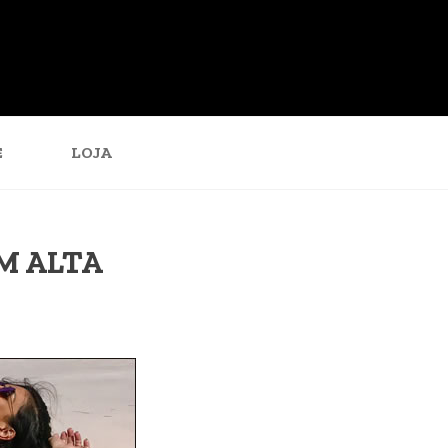
E
LOJA
M ALTA