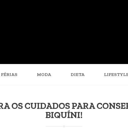
FÉRIAS
MODA
DIETA
LIFESTYL
RA OS CUIDADOS PARA CONSE
BIQUÍNI!